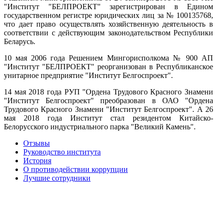
"Институт "БЕЛПРОЕКТ" зарегистрирован в Едином
государственном регистре юридических лиц за № 100135768,
что дает право осуществлять хозяйственную деятельность в
соответствии с действующим законодательством Республики
Беларусь.
10 мая 2006 года Решением Мингорисполкома № 900 АП
"Институт "БЕЛПРОЕКТ" реорганизован в Республиканское
унитарное предприятие "Институт Белгоспроект".
14 мая 2018 года РУП "Ордена Трудового Красного Знамени
"Институт Белгоспроект" преобразован в ОАО "Ордена
Трудового Красного Знамени "Институт Белгоспроект". А 26
мая 2018 года Институт стал резидентом Китайско-
Белорусского индустриального парка "Великий Камень".
Отзывы
Руководство института
История
О противодействии коррупции
Лучшие сотрудники