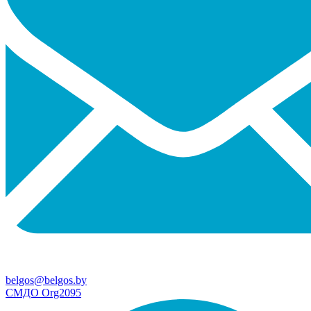
belgos@belgos.by
СМДО Org2095