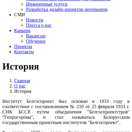
Инженерные услуги
Разработка дизайн-проектов интерьеров
СМИ
Новости
Пресса о нас
Карьера
Вакансии
Обучение
Проекты
Контакты
История
Главная
О нас
История
Институт Белгоспроект был основан в 1933 году в
соответствии с постановлением № 210 от 25 февраля 1933 г.
СНК БССР, путем объединения "Белгоспроектстроя"
“Гипрогорома”, и стал называться Белорусским
государственным проектным институтом "Белгоспроект".