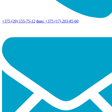
+375 (29) 155-75-12
факс +375 (17) 203-85-60