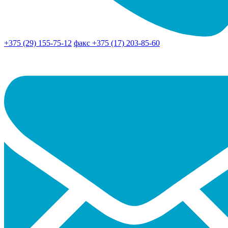
+375 (29) 155-75-12
факс +375 (17) 203-85-60