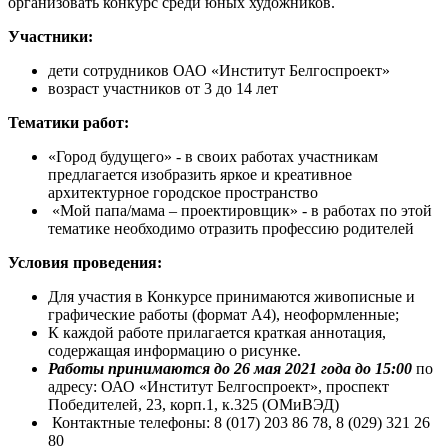
организовать конкурс среди юных художников.
Участники:
дети сотрудников ОАО «Институт Белгоспроект»
возраст участников от 3 до 14 лет
Тематики работ:
«Город будущего» - в своих работах участникам
предлагается изобразить яркое и креативное
архитектурное городское пространство
«Мой папа/мама – проектировщик» - в работах по этой
тематике необходимо отразить профессию родителей
Условия проведения:
Для участия в Конкурсе принимаются живописные и
графические работы (формат А4), неоформленные;
К каждой работе прилагается краткая аннотация,
содержащая информацию о рисунке.
Работы принимаются до 26 мая 2021 года до 15:00
по
адресу: ОАО «Институт Белгоспроект», проспект
Победителей, 23, корп.1, к.325 (ОМиВЭД)
Контактные телефоны: 8 (017) 203 86 78, 8 (029) 321 26
80